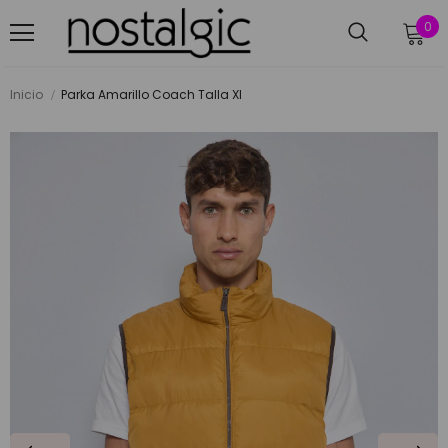
0
Inicio
Parka Amarillo Coach Talla Xl