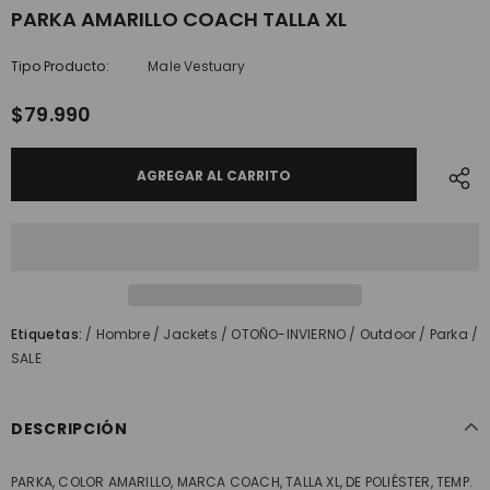
PARKA AMARILLO COACH TALLA XL
Tipo Producto:
Male Vestuary
$79.990
Etiquetas:
/
Hombre
/
Jackets
/
OTOÑO-INVIERNO
/
Outdoor
/
Parka
/
SALE
DESCRIPCIÓN
PARKA, COLOR AMARILLO, MARCA COACH, TALLA XL, DE POLIÉSTER, TEMP.