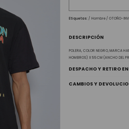
Etiquetas:
/
Hombre
/
OTOÑO-INV
DESCRIPCIÓN
POLERA, COLOR NEGRO, MARCA HAN
HOMBROS) X 55CM (ANCHO DEL PR
DESPACHO Y RETIRO EN
CAMBIOS Y DEVOLUCIO