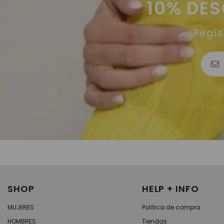
10% DE
Regís
SHOP
HELP + INFO
MUJERES
Política de compra
HOMBRES
Tiendas