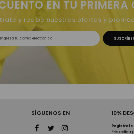
SCUENTO EN TU PRIMERA
trate y recibe nuestras ofertas y promo
SÍGUENOS EN
10% DE
Regístrate
*No aplica 