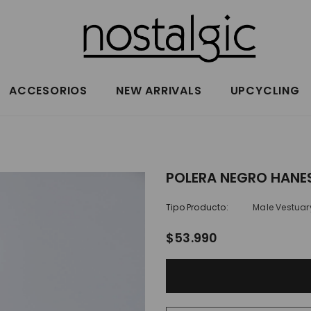
ACCESORIOS
NEW ARRIVALS
UPCYCLING
POLERA NEGRO HANES
Tipo Producto:
Male Vestuar
$53.990