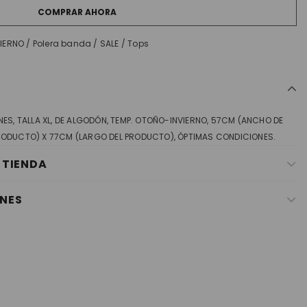
COMPRAR AHORA
IERNO
/
Polera banda
/
SALE
/
Tops
ES, TALLA XL, DE ALGODÓN, TEMP. OTOÑO-INVIERNO, 57CM (ANCHO DE
ODUCTO) X 77CM (LARGO DEL PRODUCTO), ÓPTIMAS CONDICIONES.
 TIENDA
NES