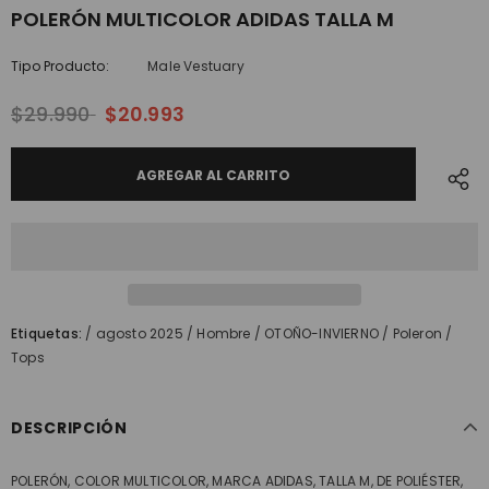
POLERÓN MULTICOLOR ADIDAS TALLA M
Tipo Producto:
Male Vestuary
$29.990
$20.993
Etiquetas:
/
agosto 2025
/
Hombre
/
OTOÑO-INVIERNO
/
Poleron
/
Tops
DESCRIPCIÓN
POLERÓN, COLOR MULTICOLOR, MARCA ADIDAS, TALLA M, DE POLIÉSTER,