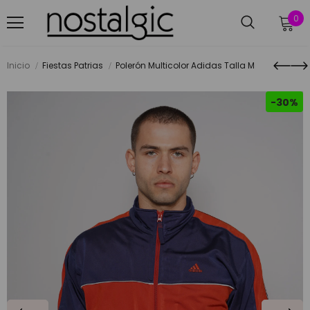
0
Inicio
Fiestas Patrias
Polerón Multicolor Adidas Talla M
-30%