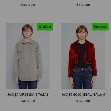
$49.990
$30.990
Nuevo
Nuevo
JACKET VERDE LEVI´S TALLA L
JACKET ROJO SEBALU TALLA M
$49.990
$57.990