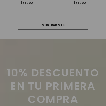
$61.990
$61.990
MOSTRAR MAS
10% DESCUENTO
EN TU PRIMERA
COMPRA