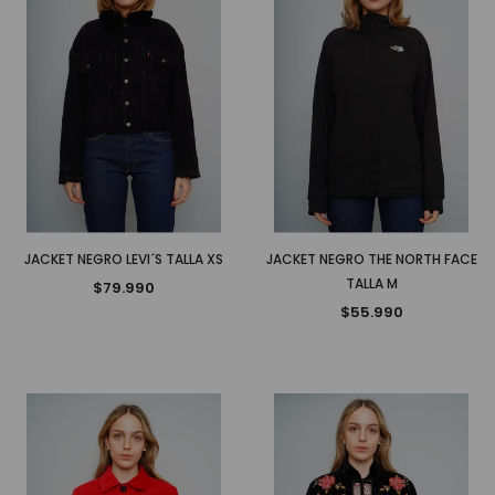
JACKET NEGRO LEVI´S TALLA XS
JACKET NEGRO THE NORTH FACE
TALLA M
$79.990
$55.990