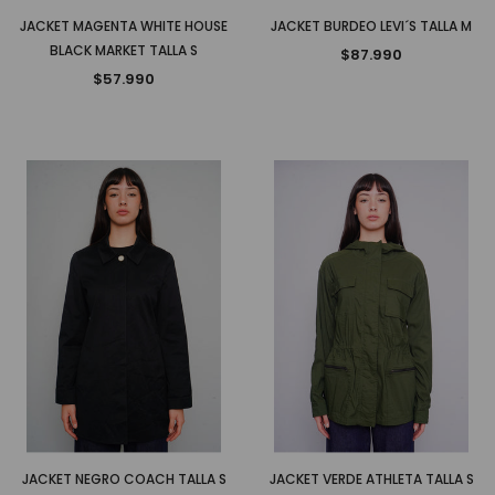
JACKET MAGENTA WHITE HOUSE
JACKET BURDEO LEVI´S TALLA M
BLACK MARKET TALLA S
$87.990
$57.990
JACKET NEGRO COACH TALLA S
JACKET VERDE ATHLETA TALLA S