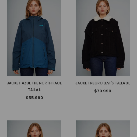
JACKET AZUL THE NORTH FACE
JACKET NEGRO LEVI´S TALLA XL
TALLA L
$79.990
$55.990