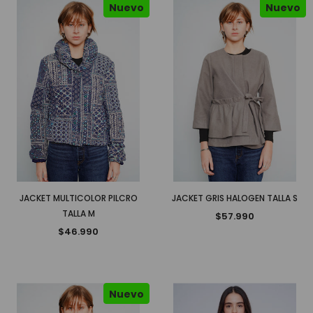
Nuevo
Nuevo
JACKET MULTICOLOR PILCRO
JACKET GRIS HALOGEN TALLA S
TALLA M
$57.990
$46.990
Nuevo