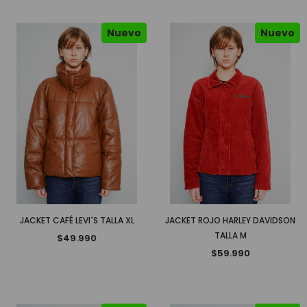
Nuevo
Nuevo
JACKET CAFÉ LEVI´S TALLA XL
JACKET ROJO HARLEY DAVIDSON
TALLA M
$49.990
$59.990