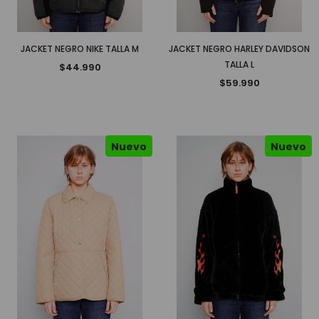
JACKET NEGRO NIKE TALLA M
JACKET NEGRO HARLEY DAVIDSON
TALLA L
$44.990
$59.990
Nuevo
Nuevo