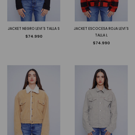
JACKET NEGRO LEVI´S TALLA S
JACKET ESCOCESA ROJA LEVI´S
TALLA L
$74.990
$74.990