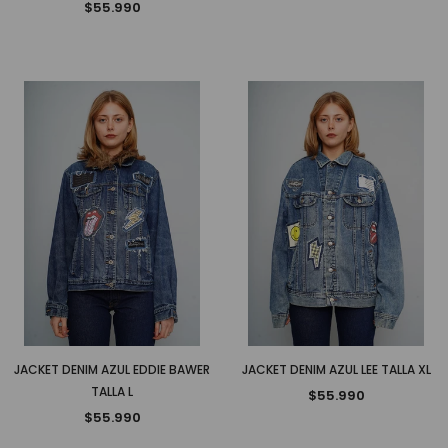
$55.990
JACKET DENIM AZUL EDDIE BAWER
JACKET DENIM AZUL LEE TALLA XL
TALLA L
$55.990
$55.990