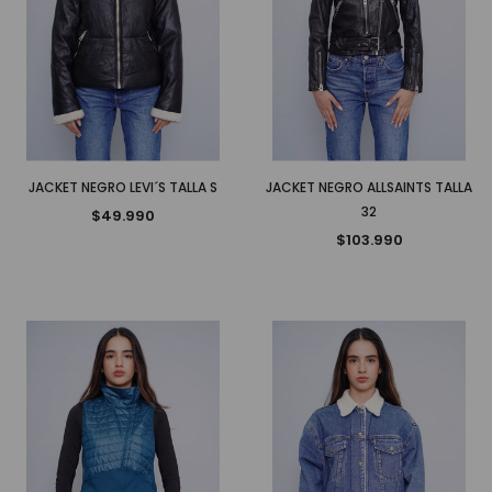
JACKET NEGRO LEVI´S TALLA S
JACKET NEGRO ALLSAINTS TALLA
32
$49.990
$103.990