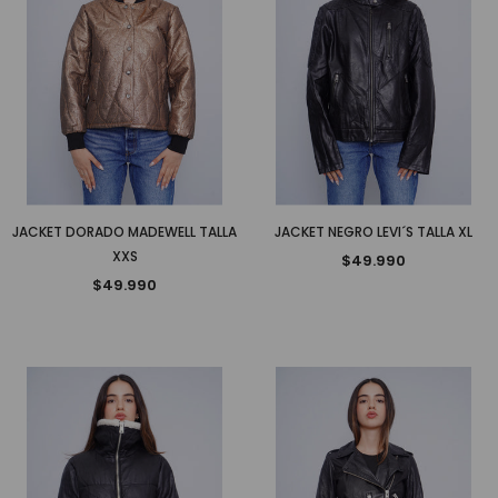
JACKET DORADO MADEWELL TALLA
JACKET NEGRO LEVI´S TALLA XL
XXS
$49.990
$49.990