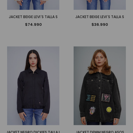
JACKET BEIGE LEVI´S TALLA S
JACKET BEIGE LEVI´S TALLA S
$74.990
$36.990
JACKET NEGRO DICKIES TALLA L
JACKET DENIM NEGRO ASOS