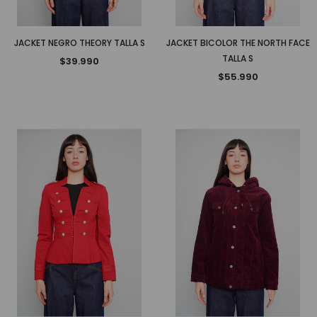
JACKET NEGRO THEORY TALLA S
JACKET BICOLOR THE NORTH FACE
TALLA S
$39.990
$55.990