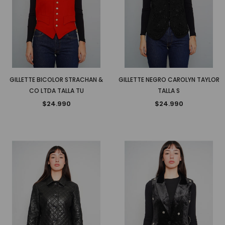
GILLETTE BICOLOR STRACHAN &
GILLETTE NEGRO CAROLYN TAYLOR
CO LTDA TALLA TU
TALLA S
$24.990
$24.990