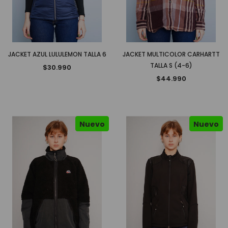
JACKET AZUL LULULEMON TALLA 6
JACKET MULTICOLOR CARHARTT
TALLA S (4-6)
$30.990
$44.990
Nuevo
Nuevo