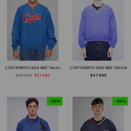
CORTAVIENTO AZUL NIKE TALLA L
CORTAVIENTO AZUL NIKE TALLA M
$39.990
$27.993
$47.990
-30%
-30%