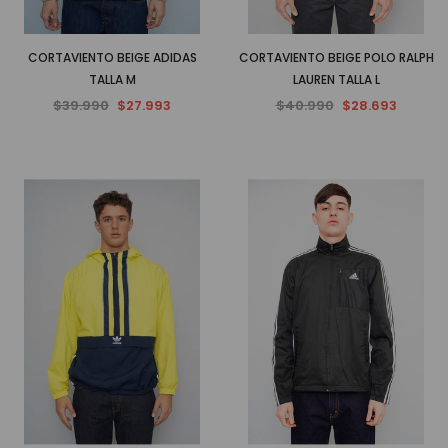
CORTAVIENTO BEIGE ADIDAS
CORTAVIENTO BEIGE POLO RALPH
TALLA M
LAUREN TALLA L
$39.990
$27.993
$40.990
$28.693