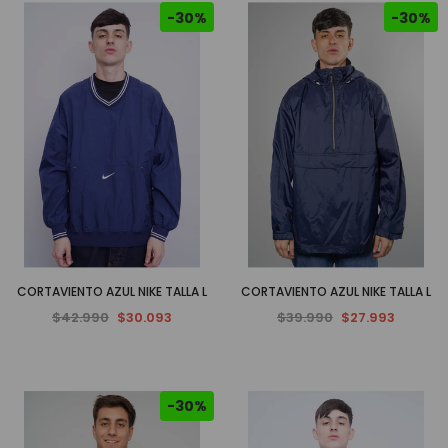
-30%
-30%
CORTAVIENTO AZUL NIKE TALLA L
CORTAVIENTO AZUL NIKE TALLA L
$42.990
$30.093
$39.990
$27.993
-30%