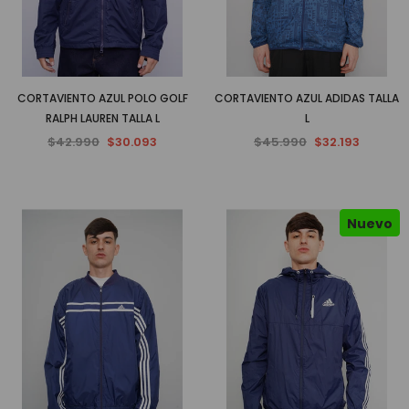
CORTAVIENTO AZUL POLO GOLF
CORTAVIENTO AZUL ADIDAS TALLA
RALPH LAUREN TALLA L
L
$42.990
$30.093
$45.990
$32.193
Nuevo