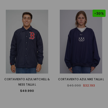
-30%
CORTAVIENTO AZUL MITCHELL &
CORTAVIENTO AZUL NIKE TALLA L
NESS TALLA L
$45.990
$32.193
$49.990