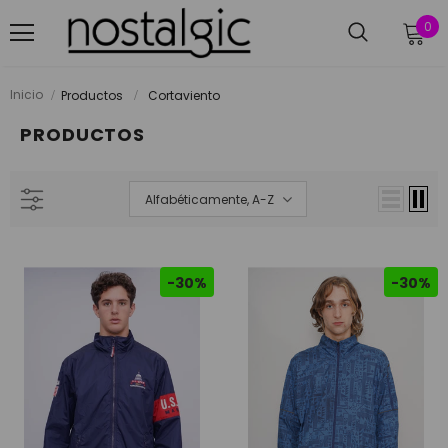
0
Inicio
Productos
Cortaviento
PRODUCTOS
Alfabéticamente, A-Z
-30%
-30%