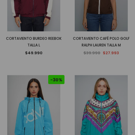
CORTAVIENTO BURDEO REEBOK
CORTAVIENTO CAFÉ POLO GOLF
TALLA L
RALPH LAUREN TALLA M
$49.990
$39.990
$27.993
-30%