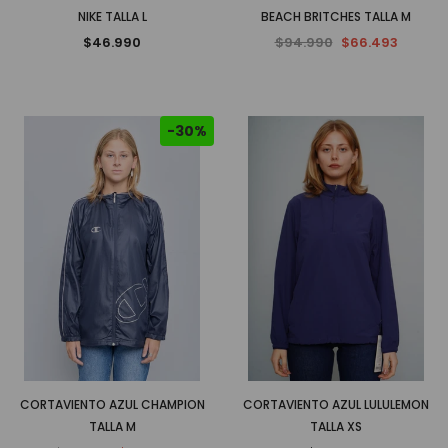
NIKE TALLA L
BEACH BRITCHES TALLA M
$46.990
$94.990
$66.493
-30%
CORTAVIENTO AZUL CHAMPION
CORTAVIENTO AZUL LULULEMON
TALLA M
TALLA XS