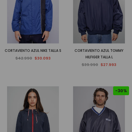
CORTAVIENTO AZUL NIKE TALLA S
CORTAVIENTO AZUL TOMMY
HILFIGER TALLA L
$42.990
$30.093
$39.990
$27.993
-30%