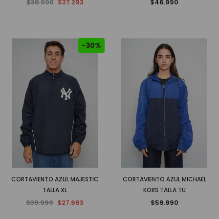
$38.990
$27.293
$46.990
-30%
CORTAVIENTO AZUL MAJESTIC
CORTAVIENTO AZUL MICHAEL
TALLA XL
KORS TALLA TU
$39.990
$27.993
$59.990