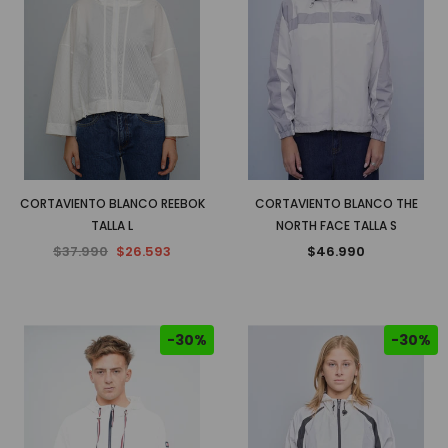
CORTAVIENTO BLANCO REEBOK
CORTAVIENTO BLANCO THE
TALLA L
NORTH FACE TALLA S
$37.990
$26.593
$46.990
-30%
-30%