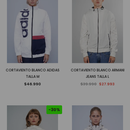
CORTAVIENTO BLANCO ADIDAS
CORTAVIENTO BLANCO ARMANI
TALLA M
JEANS TALLA L
$46.990
$39.990
$27.993
-30%