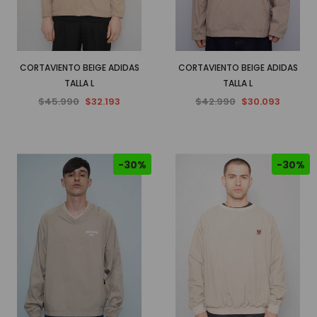
CORTAVIENTO BEIGE ADIDAS
CORTAVIENTO BEIGE ADIDAS
TALLA L
TALLA L
$45.990
$32.193
$42.990
$30.093
-30%
-30%